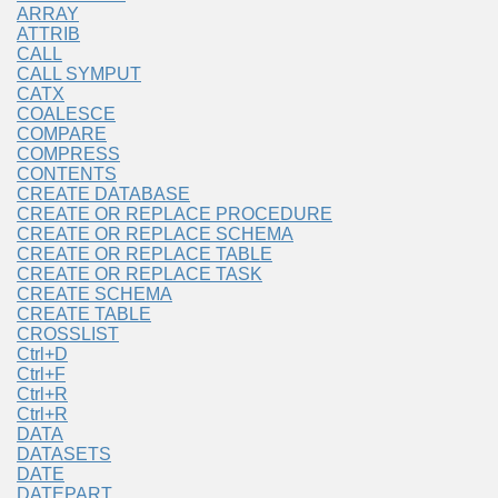
ARRAY
ATTRIB
CALL
CALL SYMPUT
CATX
COALESCE
COMPARE
COMPRESS
CONTENTS
CREATE DATABASE
CREATE OR REPLACE PROCEDURE
CREATE OR REPLACE SCHEMA
CREATE OR REPLACE TABLE
CREATE OR REPLACE TASK
CREATE SCHEMA
CREATE TABLE
CROSSLIST
Ctrl+D
Ctrl+F
Ctrl+R
Ctrl+R
DATA
DATASETS
DATE
DATEPART