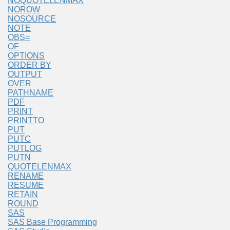
NOQUOTELENMAX
NOROW
NOSOURCE
NOTE
OBS=
OF
OPTIONS
ORDER BY
OUTPUT
OVER
PATHNAME
PDF
PRINT
PRINTTO
PUT
PUTC
PUTLOG
PUTN
QUOTELENMAX
RENAME
RESUME
RETAIN
ROUND
SAS
SAS Base Programming