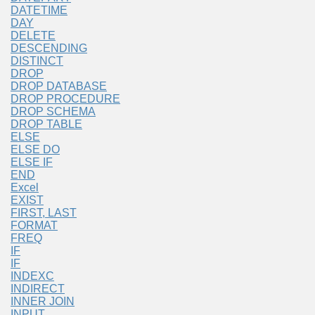
DATETIME
DAY
DELETE
DESCENDING
DISTINCT
DROP
DROP DATABASE
DROP PROCEDURE
DROP SCHEMA
DROP TABLE
ELSE
ELSE DO
ELSE IF
END
Excel
EXIST
FIRST, LAST
FORMAT
FREQ
IF
IF
INDEXC
INDIRECT
INNER JOIN
INPUT