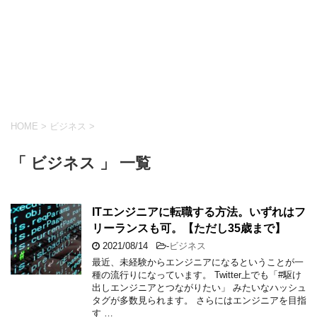
HOME
>
ビジネス
>
「 ビジネス 」 一覧
ITエンジニアに転職する方法。いずれはフ
リーランスも可。【ただし35歳まで】
2021/08/14
-
ビジネス
最近、未経験からエンジニアになるということが一
種の流行りになっています。 Twitter上でも「#駆け
出しエンジニアとつながりたい」 みたいなハッシュ
タグが多数見られます。 さらにはエンジニアを目指
す …