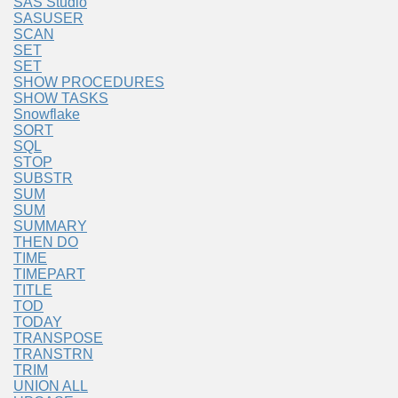
SAS Studio
SASUSER
SCAN
SET
SET
SHOW PROCEDURES
SHOW TASKS
Snowflake
SORT
SQL
STOP
SUBSTR
SUM
SUM
SUMMARY
THEN DO
TIME
TIMEPART
TITLE
TOD
TODAY
TRANSPOSE
TRANSTRN
TRIM
UNION ALL