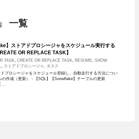
 」 一覧
flake】ストアドプロシージャをスケジュール実行する
ATE OR REPLACE TASK】
R TASK
,
CREATE OR REPLACE TASK
,
RESUME
,
SHOW
L
,
ストアドプロシージャ
,
タスク
アドプロシージャをスケジュール登録し、自動走行する方法につい
の作成（更新）：【SQL】【Snowflake】テーブルの更新
C …