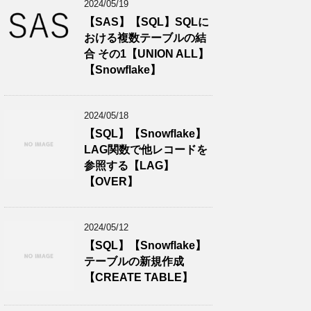
2024/05/19
【SAS】【SQL】SQLに
おける複数テーブルの結
合 その1【UNION ALL】
【Snowflake】
2024/05/18
【SQL】【Snowflake】
LAG関数で他レコードを
参照する【LAG】
【OVER】
2024/05/12
【SQL】【Snowflake】
テーブルの新規作成
【CREATE TABLE】