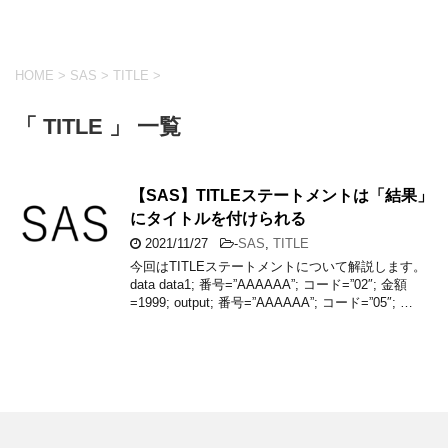
HOME
>
SAS
>
TITLE
>
「 TITLE 」 一覧
【SAS】TITLEステートメントは「結果」
にタイトルを付けられる
2021/11/27
-
SAS
,
TITLE
今回はTITLEステートメントについて解説します。
data data1; 番号=”AAAAAA”; コード=”02″; 金額
=1999; output; 番号=”AAAAAA”; コード=”05″; …