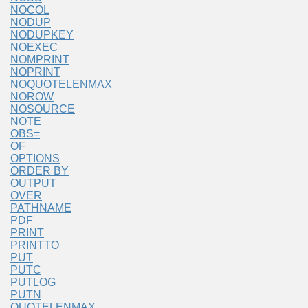
NOCOL
NODUP
NODUPKEY
NOEXEC
NOMPRINT
NOPRINT
NOQUOTELENMAX
NOROW
NOSOURCE
NOTE
OBS=
OF
OPTIONS
ORDER BY
OUTPUT
OVER
PATHNAME
PDF
PRINT
PRINTTO
PUT
PUTC
PUTLOG
PUTN
QUOTELENMAX