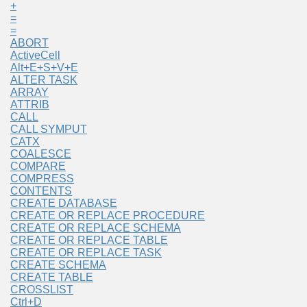
+
=
=
ABORT
ActiveCell
Alt+E+S+V+E
ALTER TASK
ARRAY
ATTRIB
CALL
CALL SYMPUT
CATX
COALESCE
COMPARE
COMPRESS
CONTENTS
CREATE DATABASE
CREATE OR REPLACE PROCEDURE
CREATE OR REPLACE SCHEMA
CREATE OR REPLACE TABLE
CREATE OR REPLACE TASK
CREATE SCHEMA
CREATE TABLE
CROSSLIST
Ctrl+D