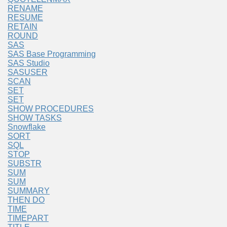
RENAME
RESUME
RETAIN
ROUND
SAS
SAS Base Programming
SAS Studio
SASUSER
SCAN
SET
SET
SHOW PROCEDURES
SHOW TASKS
Snowflake
SORT
SQL
STOP
SUBSTR
SUM
SUM
SUMMARY
THEN DO
TIME
TIMEPART