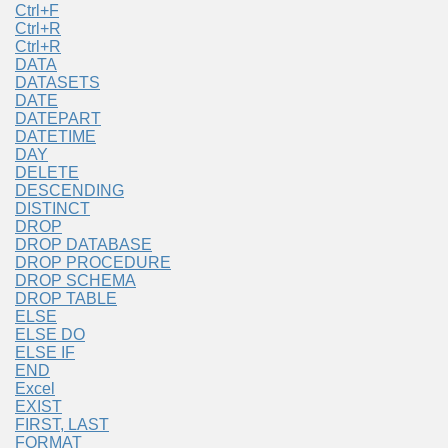
Ctrl+F
Ctrl+R
Ctrl+R
DATA
DATASETS
DATE
DATEPART
DATETIME
DAY
DELETE
DESCENDING
DISTINCT
DROP
DROP DATABASE
DROP PROCEDURE
DROP SCHEMA
DROP TABLE
ELSE
ELSE DO
ELSE IF
END
Excel
EXIST
FIRST, LAST
FORMAT