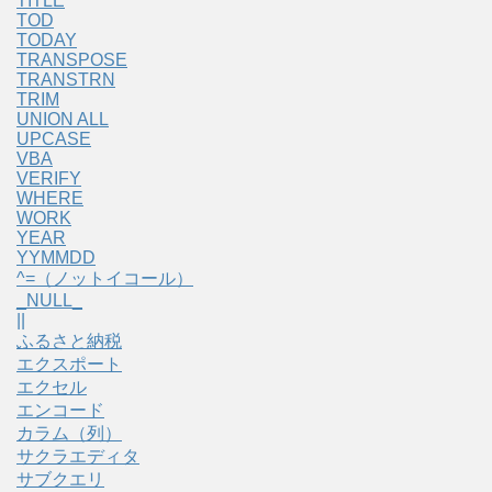
TITLE
TOD
TODAY
TRANSPOSE
TRANSTRN
TRIM
UNION ALL
UPCASE
VBA
VERIFY
WHERE
WORK
YEAR
YYMMDD
^=（ノットイコール）
_NULL_
||
ふるさと納税
エクスポート
エクセル
エンコード
カラム（列）
サクラエディタ
サブクエリ