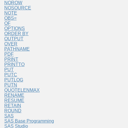
NOROW
NOSOURCE
NOTE
OBS=
OF
OPTIONS
ORDER BY
OUTPUT
OVER
PATHNAME
PDF
PRINT
PRINTTO
PUT
PUTC
PUTLOG
PUTN
QUOTELENMAX
RENAME
RESUME
RETAIN
ROUND
SAS
SAS Base Programming
SAS Studio