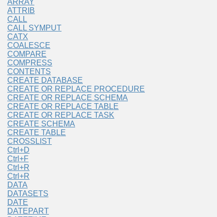
ARRAY
ATTRIB
CALL
CALL SYMPUT
CATX
COALESCE
COMPARE
COMPRESS
CONTENTS
CREATE DATABASE
CREATE OR REPLACE PROCEDURE
CREATE OR REPLACE SCHEMA
CREATE OR REPLACE TABLE
CREATE OR REPLACE TASK
CREATE SCHEMA
CREATE TABLE
CROSSLIST
Ctrl+D
Ctrl+F
Ctrl+R
Ctrl+R
DATA
DATASETS
DATE
DATEPART