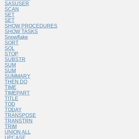
SASUSER
SCAN
SET
SET
SHOW PROCEDURES
SHOW TASKS
Snowflake
SORT
SQL
STOP
SUBSTR
SUM
SUM
SUMMARY
THEN DO
TIME
TIMEPART
TITLE
TOD
TODAY
TRANSPOSE
TRANSTRN
TRIM
UNION ALL
UPCASE