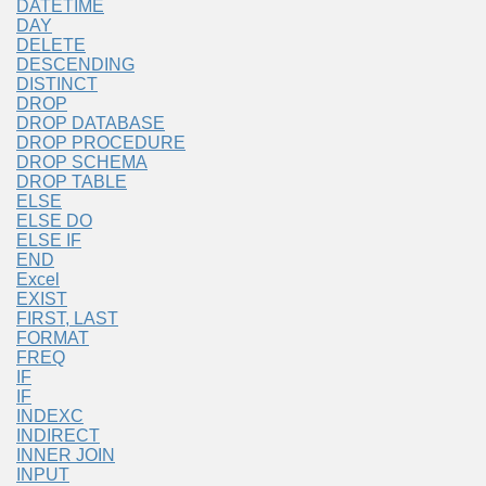
DATETIME
DAY
DELETE
DESCENDING
DISTINCT
DROP
DROP DATABASE
DROP PROCEDURE
DROP SCHEMA
DROP TABLE
ELSE
ELSE DO
ELSE IF
END
Excel
EXIST
FIRST, LAST
FORMAT
FREQ
IF
IF
INDEXC
INDIRECT
INNER JOIN
INPUT