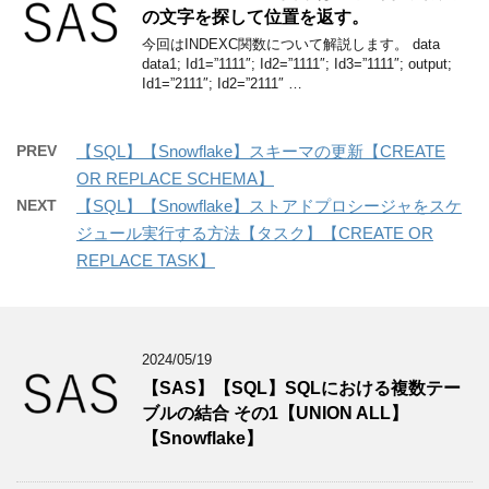
の文字を探して位置を返す。
今回はINDEXC関数について解説します。 data
data1; Id1=”1111″; Id2=”1111″; Id3=”1111″; output;
Id1=”2111″; Id2=”2111″ …
PREV
【SQL】【Snowflake】スキーマの更新【CREATE
OR REPLACE SCHEMA】
NEXT
【SQL】【Snowflake】ストアドプロシージャをスケ
ジュール実行する方法【タスク】【CREATE OR
REPLACE TASK】
2024/05/19
【SAS】【SQL】SQLにおける複数テー
ブルの結合 その1【UNION ALL】
【Snowflake】