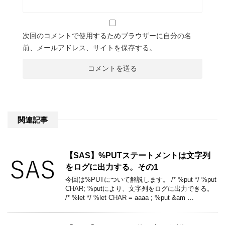
次回のコメントで使用するためブラウザーに自分の名
前、メールアドレス、サイトを保存する。
関連記事
【SAS】%PUTステートメントは文字列
をログに出力する。その1
今回は%PUTについて解説します。 /* %put */ %put
CHAR; %putにより、文字列をログに出力できる。
/* %let */ %let CHAR = aaaa ; %put &am …