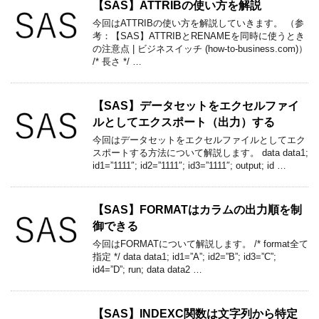
【SAS】ATTRIBの使い方を解説
今回はATTRIBの使い方を解説していきます。 （参
考：【SAS】ATTRIBとRENAMEを同時に使うとき
の注意点 | ビジネスイッチ (how-to-business.com)）
/* 長さ */ …
【SAS】データセットをエクセルファイ
ルとしてエクスポート（出力）する
今回はデータセットをエクセルファイルとしてエク
スポートする方法について解説します。 data data1;
id1=”1111″; id2=”1111″; id3=”1111″; output; id …
【SAS】FORMATはカラムの出力順を制
御できる
今回はFORMATについて解説します。 /* format全て
指定 */ data data1; id1=”A”; id2=”B”; id3=”C”;
id4=”D”; run; data data2 …
【SAS】INDEXC関数は文字列から特定