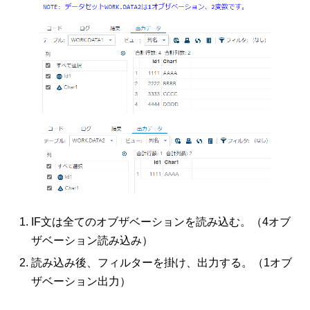
IF文は全てのオブザベーションを読み込む。（4オブ
ザベーション読み込み）
読み込み後、フィルターを掛け、出力する。（1オブ
ザベーション出力）