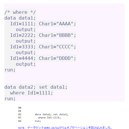
/* where */

data data1;

  Id1=1111; Char1="AAAA";

    output;

  Id1=2222; Char1="BBBB";

    output;

  Id1=3333; Char1="CCCC";

    output;

  Id1=4444; Char1="DDDD";

    output;

run;

data data2; set data1;

  where Id1=1111;
