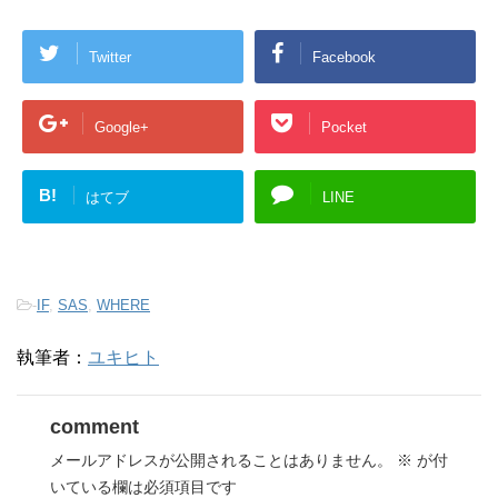
Twitter
Facebook
Google+
Pocket
B!
はてブ
LINE
-
IF
,
SAS
,
WHERE
執筆者：
ユキヒト
comment
メールアドレスが公開されることはありません。
※
が付
いている欄は必須項目です