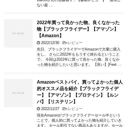
ない超 …
2022年買って良かった物、良くなかった
物【ブラックフライデー】【アマゾン】
【Amazon】
2022/12/30
-
レビュー
先日、ブラックフライデーでAmazonで大量に購入
をし、 さらに2022年ももうすぐ終わるということ
で、 今回は2022年に買って良かった物、良くなか
った物を紹介したいと思います。 【良い】[Feet …
Amazonベストバイ、買ってよかった個人
的オススメ品を紹介【ブラックフライデ
ー】【アマゾン】【プロテイン】【ルン
バ】【リステリン】
2022/11/27
-
レビュー
現在Amazonがブラックフライデーセール中という
ことで、個人的に買ってよかった物を紹介していき
ます。 セール割引でない商品もありますが、セール