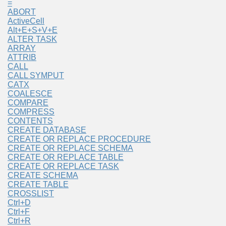
=
ABORT
ActiveCell
Alt+E+S+V+E
ALTER TASK
ARRAY
ATTRIB
CALL
CALL SYMPUT
CATX
COALESCE
COMPARE
COMPRESS
CONTENTS
CREATE DATABASE
CREATE OR REPLACE PROCEDURE
CREATE OR REPLACE SCHEMA
CREATE OR REPLACE TABLE
CREATE OR REPLACE TASK
CREATE SCHEMA
CREATE TABLE
CROSSLIST
Ctrl+D
Ctrl+F
Ctrl+R