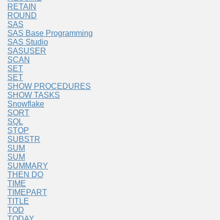
RETAIN
ROUND
SAS
SAS Base Programming
SAS Studio
SASUSER
SCAN
SET
SET
SHOW PROCEDURES
SHOW TASKS
Snowflake
SORT
SQL
STOP
SUBSTR
SUM
SUM
SUMMARY
THEN DO
TIME
TIMEPART
TITLE
TOD
TODAY