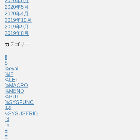
2020年6月
2020年5月
2020年4月
2019年10月
2019年9月
2019年8月
カテゴリー
!!
$
%eval
%IF
%LET
%MACRO
%MEND
%PUT
%SYSFUNC
&&
&SYSUSERID.
''d
''n
+
=