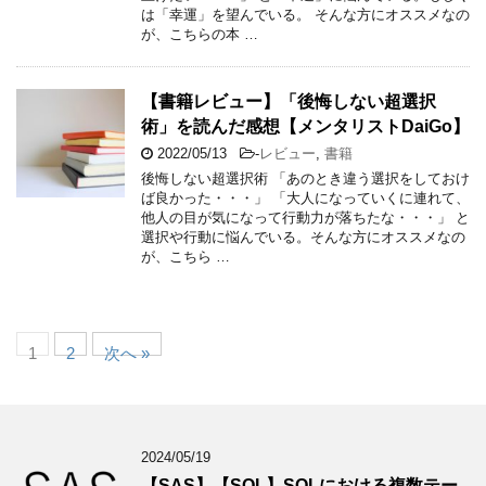
は「幸運」を望んでいる。 そんな方にオススメなの
が、こちらの本 …
【書籍レビュー】「後悔しない超選択
術」を読んだ感想【メンタリストDaiGo】
2022/05/13
-
レビュー
,
書籍
後悔しない超選択術 「あのとき違う選択をしておけ
ば良かった・・・」 「大人になっていくに連れて、
他人の目が気になって行動力が落ちたな・・・」 と
選択や行動に悩んでいる。そんな方にオススメなの
が、こちら …
1
2
次へ »
2024/05/19
【SAS】【SQL】SQLにおける複数テー