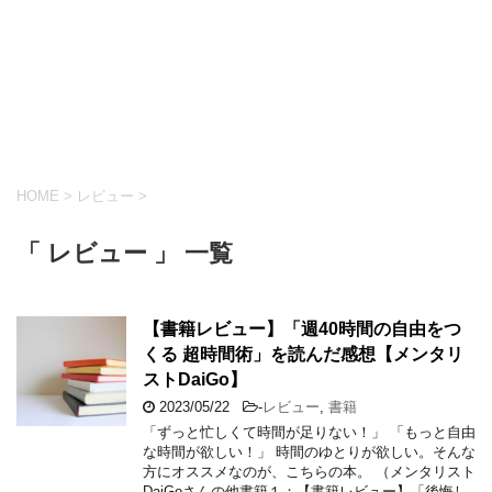
HOME
>
レビュー
>
「 レビュー 」 一覧
【書籍レビュー】「週40時間の自由をつ
くる 超時間術」を読んだ感想【メンタリ
ストDaiGo】
2023/05/22
-
レビュー
,
書籍
「ずっと忙しくて時間が足りない！」 「もっと自由
な時間が欲しい！」 時間のゆとりが欲しい。そんな
方にオススメなのが、こちらの本。 （メンタリスト
DaiGoさんの他書籍１：【書籍レビュー】「後悔し